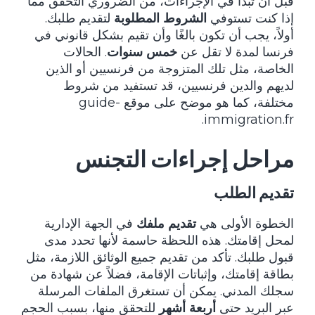
قبل أن تبدأ في الإجراءات، من الضروري التحقق مما
إذا كنت تستوفي
الشروط المطلوبة
لتقديم طلبك.
أولاً، يجب أن تكون بالغًا وأن تقيم بشكل قانوني في
فرنسا لمدة لا تقل عن
خمس سنوات
. الحالات
الخاصة، مثل تلك المتزوجة من فرنسيين أو الذين
لديهم والدين فرنسيين، قد تستفيد من شروط
مختلفة، كما هو موضح على موقع
guide-
.
immigration.fr
مراحل إجراءات التجنس
تقديم الطلب
الخطوة الأولى هي
تقديم ملفك
في الجهة الإدارية
لمحل إقامتك. هذه اللحظة حاسمة لأنها تحدد مدى
قبول طلبك. تأكد من تقديم جميع الوثائق اللازمة، مثل
بطاقة إقامتك، وإثباتات الإقامة، فضلاً عن شهادة من
سجلك المدني. يمكن أن تستغرق الملفات المرسلة
عبر البريد حتى
أربعة أشهر
للتحقق منها، بسبب الحجم