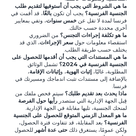
ما هي الشروط التي يجب أن أستوفيها لتقديم طلب
الجنسية الفرنسية؟
يجب أن تكون
بالغًا
، قد أقمت في
فرنسا لمدة لا تقل عن
خمس سنوات
، وتفي بمعايير
أخرى محددة حسب حالتك.
ما هو تكلفة إجراءات التجنس؟
من الضروري
استقصاء معلومات حول
سعر الإجراءات
، الذي قد
يختلف حسب طريقة الطلب.
ما هي المستندات التي يجب أن أقدمها للحصول على
الجنسية الفرنسية في 2024؟
تشمل الوثائق
المطلوبة، غالبًا،
إثبات الهوية
، و
إثباتات الإقامة
،
بالإضافة إلى مستندات تثبت اندماجك ومسيرتك في
فرنسا.
ماذا يحدث بعد تقديم طلبك؟
سيتم فحص ملفك من
قِبل الجهة الإدارية التي ستصدر
رأيها حول الفرصة
لمنحك الجنسية، تليها مقابلة في الجهة الإدارية.
ما هو المعدل الزمني المتوقع للحصول على الجنسية
الفرنسية؟
بعد المقابلة، قد تتفاوت فترة الحصول،
ولكن عمومًا، يستغرق ذلك
حتى عدة أشهر
للحصول