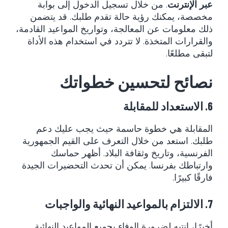
عبر الإنترنت
. من خلال تسجيل الدخول إلى بوابة
مخصصة، يمكنك رؤية حالة تقدم طلبك. قد يتضمن
ذلك معلومات عن المعالجة، وتواريخ المواعيد القادمة،
والقرارات المتخذة. لا تتردد في استخدام هذه الأداة
لتبقى مطلعًا.
نصائح لتحسين خطواتك
6. الاستعداد للمقابلة
المقابلة هي خطوة حاسمة حيث يجب عليك دعم
طلبك. استعد من خلال التعرف على القيم الجمهورية
الفرنسية، وتاريخ وثقافة البلاد. أظهر حماسك
وارتباطك بفرنسا. يمكن أن تحدث التحضيرات الجيدة
فارقًا كبيرًا.
7. الالتزام بالمواعيد النهائية والواجبات
أخيرًا، انتبه لضرورة الوفاء بجميع المواعيد النهائية