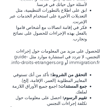
لأسئلة حول حياتك في فرنسا.
ابق على اطلاع بالتطورات التنظيمية، مثل
التعديلات الأخيرة على استخدام الخدمات عبر
الإنترنت.
فكر في إقامة اتصالات مع أشخاص قاموا
بالفعل بهذه الإجراءات للحصول على نصائح
وتجارب.
للحصول على مزيد من المعلومات حول إجراءات
التجنس، لا تتردد في استشارة موارد مثل
guide-
immigration.fr
أو
info-droits-etrangers.org
.
التحقق من الشروط:
تأكد من أنك تستوفي
المعايير المطلوبة (العمر، الإقامة، إلخ).
جمع المستندات:
اجمع جميع الأوراق اللازمة
لملفك.
تقييم الرسوم:
احصل على معلومات حول
تكلفة إجراءات التجنس.