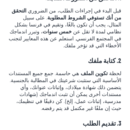
قبل البدء في إجراءات الطلب، من الضروري
التحقق
من أنك تستوفي الشروط المطلوبة
. على سبيل
المثال، يجب أن تكون بالغًا، وتقيم في فرنسا بشكل
نظامي لمدة لا تقل عن
خمس سنوات
، وتبرر اندماجك
في المجتمع الفرنسي. استعلم عن هذه المعايير لتجنب
الأخطاء التي قد تؤخر ملفك.
2. كتابة ملفك
لحظة
تكوين الملف
هي حاسمة. جمع جميع المستندات
الأساسية التي ستثبت شرعيتك في المطالبة بالجنسية.
يتضمن ذلك شهادة ميلادك، وإثباتات عنوانك، وأي
مستندات أخرى يمكن أن تثبت اندماجك (شهادات
مدرسية، إثباتات عمل، إلخ). كن دقيقًا في تنظيمك،
حيث إن ملفًا غير مكتمل قد يتم رفضه.
3. تقديم الطلب