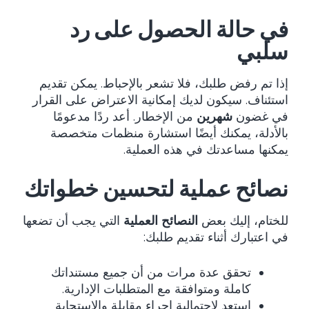
في حالة الحصول على رد
سلبي
إذا تم رفض طلبك، فلا تشعر بالإحباط. يمكن تقديم
استئناف. سيكون لديك إمكانية الاعتراض على القرار
في غضون
شهرين
من الإخطار. أعد ردًا مدعومًا
بالأدلة، يمكنك أيضًا استشارة منظمات متخصصة
يمكنها مساعدتك في هذه العملية.
نصائح عملية لتحسين خطواتك
للختام، إليك بعض
النصائح العملية
التي يجب أن تضعها
في اعتبارك أثناء تقديم طلبك:
تحقق عدة مرات من أن جميع مستنداتك
كاملة ومتوافقة مع المتطلبات الإدارية.
استعد لاحتمالية إجراء مقابلة والاستجابة