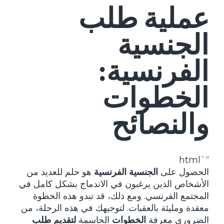
عملية طلب
الجنسية
الفرنسية:
الخطوات
والنصائح
“`html
الحصول على
الجنسية الفرنسية
هو حلم للعديد من
الأشخاص الذين يرغبون في الاندماج بشكل كامل في
المجتمع الفرنسي. ومع ذلك، قد تبدو هذه الخطوة
معقدة ومليئة بالعقبات. لتوجيهك في هذه الرحلة، من
الضروري معرفة
الخطوات
الحاسمة
لتقديم طلب