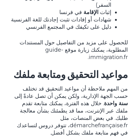
السفر)
إثبات
الإقامة
في فرنسا
شهادات أو إفادات تثبت إجادتك للغة الفرنسية
دليل على تكيفك في المجتمع الفرنسي
للحصول على مزيد من التفاصيل حول المستندات
المطلوبة، يمكنك زيارة موقع
guide-
.
immigration.fr
مواعيد التحقيق ومتابعة ملفك
من المهم ملاحظة أن مواعيد التحقيق قد تختلف
حسب الجهة الإدارية، ولكن يمكن أن تصل عادةً إلى
سنة واحدة
. خلال هذه الفترة، يمكنك متابعة تقدم
ملفك عبر الإنترنت، مما قد يطمئنك بشأن معالجة
طلبك. في بعض المنصات، مثل
démarchefrançaise.fr
، تتوفر دروس لتساعدك
في فهم متابعة ملفك بشكل أفضل.