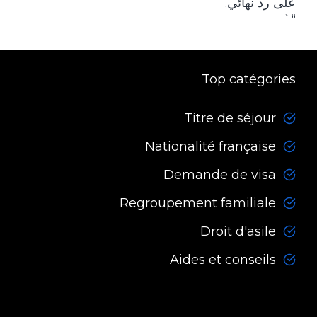
على رد نهائي.
“`
Top catégories
Titre de séjour
Nationalité française
Demande de visa
Regroupement familiale
Droit d'asile
Aides et conseils