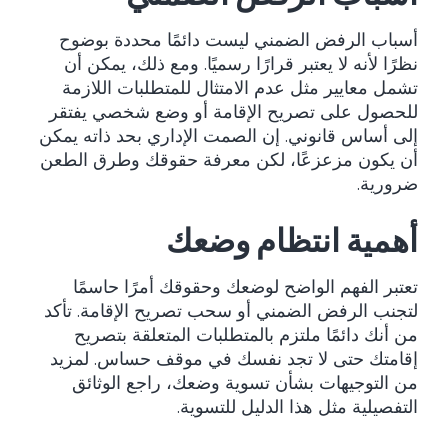
أسباب الرفض الضمني ليست دائمًا محددة بوضوح
نظرًا لأنه لا يعتبر قرارًا رسميًا. ومع ذلك، يمكن أن
تشمل معايير مثل عدم الامتثال للمتطلبات اللازمة
للحصول على تصريح الإقامة أو وضع شخصي يفتقر
إلى أساس قانوني. إن الصمت الإداري بحد ذاته يمكن
أن يكون مزعزعًا، لكن معرفة حقوقك وطرق الطعن
ضرورية.
أهمية انتظام وضعك
تعتبر الفهم الواضح لوضعك وحقوقك أمرًا حاسمًا
لتجنب الرفض الضمني أو سحب تصريح الإقامة. تأكد
من أنك دائمًا ملتزم بالمتطلبات المتعلقة بتصريح
إقامتك حتى لا تجد نفسك في موقف حساس. لمزيد
من التوجيهات بشأن تسوية وضعك، راجع الوثائق
التفصيلية مثل
هذا الدليل للتسوية
.