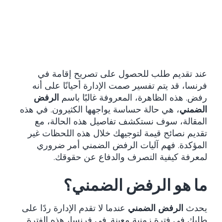
عند تقديم طلب للحصول على تصريح إقامة في
فرنسا، قد يتم تفسير صمت الإدارة أحيانًا على أنه
رفض. هذه الظاهرة، المعروفة غالبًا باسم
الرفض
الضمني
، هي حالة حساسة يواجهها الكثيرون. في هذه
المقالة، سوف نستكشف تفاصيل هذه الحالة، مع
تقديم نصائح قيمة لتوجيهك خلال هذه اللحظات غير
المؤكدة. فهم آليات الرفض الضمني أمر ضروري
لمعرفة كيفية التصرف والدفاع عن حقوقك.
ما هو الرفض الضمني؟
يحدث
الرفض الضمني
عندما لا تقدم الإدارة ردًا على
طلبك في فترة زمنية معينة. في فرنسا، هذه الفترة