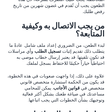
الطعون يجب أن تُقدم في غضون شهرين من تاريخ
رفض طلبك.
من يجب الاتصال به وكيفية
المتابعة؟
لبدء الطعن، من الضروري إعداد ملف شامل. عادةً ما
يتطلب ذلك تقديم إثبات
تسجيل الطلب
وأي مراسلات
قد تكون تلقيتها. قد يعتبر إرسال خطاب موصى به
احتياطياً خياراً حكيمًا للاحتفاظ بسجل لملفك.
علاوة على ذلك، إذا واجهت صعوبات في هذه الخطوة،
قد يكون من الحكمة استشارة متخصص قانوني
متخصص في
قوانين الأجانب
. يمكن للمحامي
مساعدتك في صياغة طعنك بشكل أكثر فعالية
وتوجيهك بشأن الخطوات التي يجب اتباعها.