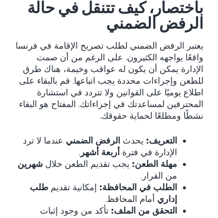
باختصار، كيف تتنقل في حالة
الرفض الضمني
يعتبر الرفض الضمني لطلب تصريح الإقامة في فرنسا
واقعًا يواجهه الكثيرون. على الرغم من أن صمت
الإدارة يمكن أن يكون له عواقب وخيمة، هناك طرق
للطعن وإجراءات محددة يجب اتباعها. قم بالبقاء على
اطلاع يوميًا على القوانين ولا تتردد في استشارة
المحترفين لمساعدتك في إجراءاتك. المفتاح هو البقاء
نشطًا ومطلعًا لحماية حقوقك.
التعريف:
يحدث
الرفض الضمني
عندما لا ترد
الإدارة في فترة
أربعة أشهر
.
مهلة الطعن:
يجب تقديم الطعن خلال
شهرين
من القرار.
الطلب في المحافظة:
إمكانية تقديم
طلب
إداري
أمام المحافظ.
التحقق من الملف:
تأكد من وجود إثبات