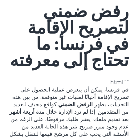
رفض ضمني
لتصريح الإقامة
في فرنسا: ما
تحتاج إلى معرفته
“`html
في فرنسا، يمكن أن يتعرض عملية الحصول على
تصريح الإقامة أحيانًا لعقبات غير متوقعة. من بين هذه
التحديات، يظهر
الرفض الضمني
كواقع مخيف للعديد
من المتقدمين. إذا لم ترد الإدارة خلال مدة
أربعة أشهر
بعد تقديم ملفك، يعتبر طلبك مرفوضًا، على الرغم من
عدم وجود مبرر صريح. تثير هذه الحالة العديد من
الأسئلة التي يجب على كل مرشح فهمها للتنقل بشكل