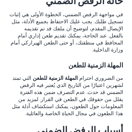
حالة الرفض الضمني
في مواجهة الرفض الضمني، الخطوة الأولى هي إثبات
تسجيل طلبك. يجب عليك الاحتفاظ بجميع الأدلة، مثل
الإيصال المقدم، لتوضيح أن ملفك قد تم تقديمه
بالفعل. عند الحاجة، يمكنك تقديم طعن إداري أمام
المحافظ في منطقتك، أو حتى الطعن الهيراركي أمام
وزارة الداخلية.
المهلة الزمنية للطعن
من الضروري احترام
المهلة الزمنية للطعن
التي تمتد
لشهرين اعتبارًا من التاريخ الذي يُعتبر فيه الرفض
الضمني قد حدث. عدم التصرف ضمن هذه الفترة
يقلل من حقوقك في الطعن في القرار. لمزيد من
المعلومات حول الطعون، يمكنك استكشاف أدلة مثل
هذا:
الطعون في مجال الحياة الخاصة والعائلية
.
أسباب الرفض الضمني