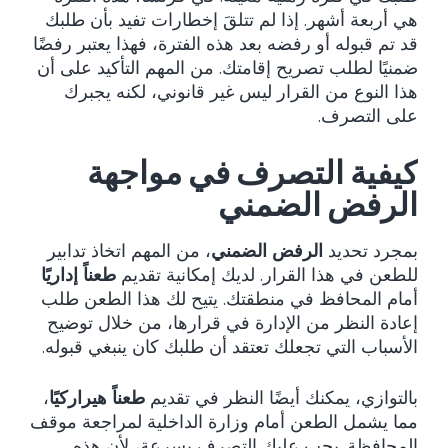
هي أربعة أشهر. إذا لم تتلقَ إخطارات تفيد بأن طلبك
قد تم قبوله أو رفضه بعد هذه الفترة، فهذا يعتبر رفضًا
ضمنيًا لطلب تصريح إقامتك. من المهم التأكيد على أن
هذا النوع من القرار ليس غير قانوني، لكنه يجبرك
على التصرف.
كيفية التصرف في مواجهة
الرفض الضمني
بمجرد تحديد
الرفض الضمني
، من المهم اتخاذ تدابير
للطعن في هذا القرار. لديك إمكانية تقديم
طعناً إداريًا
أمام المحافظ في منطقتك. يتيح لك هذا الطعن طلب
إعادة النظر من الإدارة في قرارها، من خلال توضيح
الأسباب التي تجعلك تعتقد أن طلبك كان ينبغي قبوله.
بالتوازي، يمكنك أيضًا النظر في تقديم
طعناً هيراركيًا
،
مما يشمل الطعن أمام وزارة الداخلية لمراجعة موقف
المحافظة. يجب عليك التصرف بسرعة، لأن هذه