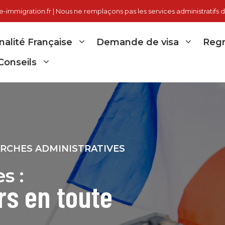
immigration.fr | Nous ne remplaçons pas les services administratifs d
nalité Française
Demande de visa
Regr
Conseils
ARCHES ADMINISTRATIVES
s :
rs en toute