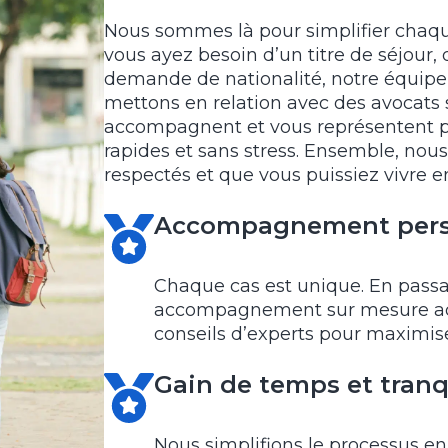
Nous sommes là pour simplifier chaqu
vous ayez besoin d’un titre de séjour, 
demande de nationalité, notre équipe 
mettons en relation avec des avocats s
accompagnent et vous représentent p
rapides et sans stress. Ensemble, nous
respectés et que vous puissiez vivre 
Accompagnement pers
Chaque cas est unique. En passa
accompagnement sur mesure adap
conseils d’experts pour maximis
Gain de temps et tranqu
Nous simplifions le processus en