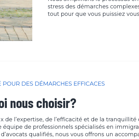
stress des démarches complexes 
tout pour que vous puissiez vou
É POUR DES DÉMARCHES EFFICACES
i nous choisir?
x de l’expertise, de l’efficacité et de la tranquillité 
e équipe de professionnels spécialisés en immigra
 d’avocats qualifiés, nous vous offrons un acco