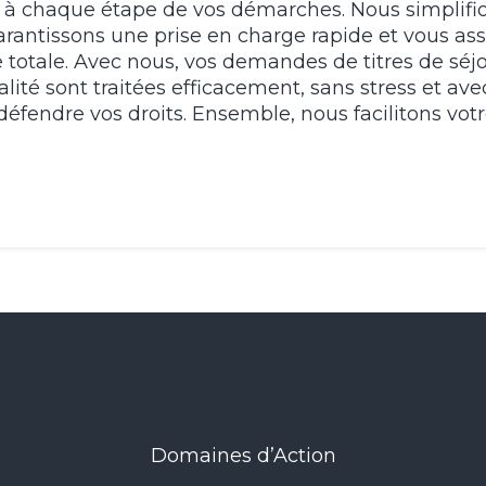
 à chaque étape de vos démarches. Nous simplifio
arantissons une prise en charge rapide et vous as
 totale. Avec nous, vos demandes de titres de séjo
lité sont traitées efficacement, sans stress et ave
défendre vos droits. Ensemble, nous facilitons vot
Domaines d’Action