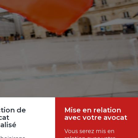
ction de
Mise en relation
cat
avec votre avocat
alisé
Vous serez mis en