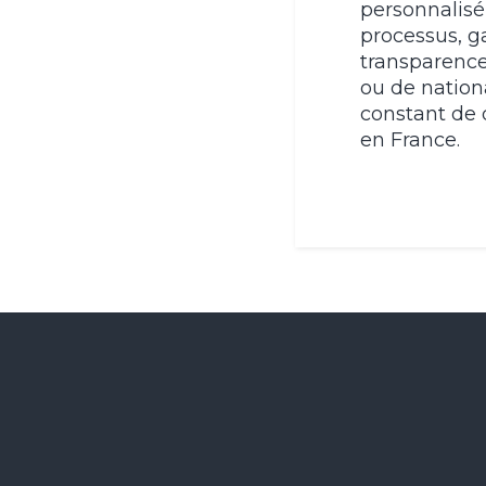
personnalisé
processus, g
transparence
ou de nationa
constant de 
en France.