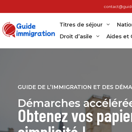
Aller
contact@guide-
au
contenu
Titres de séjour
Natio
Droit d’asile
Aides et 
GUIDE DE L’IMMIGRATION ET DES DÉM
Démarches accélérée
Obtenez vos papie
simplicité !