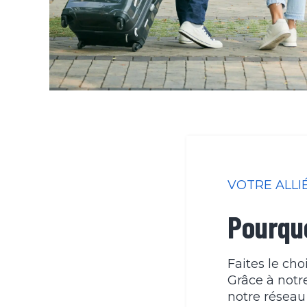
VOTRE ALLI
Pourquo
Faites le choi
Grâce à notr
notre réseau