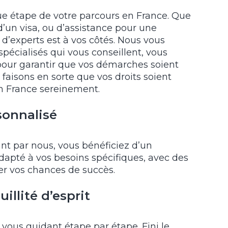
e étape de votre parcours en France. Que
d’un visa, ou d’assistance pour une
d’experts est à vos côtés. Nous vous
pécialisés qui vous conseillent, vous
our garantir que vos démarches soient
 faisons en sorte que vos droits soient
en France sereinement.
onnalisé
nt par nous, vous bénéficiez d’un
té à vos besoins spécifiques, avec des
er vos chances de succès.
illité d’esprit
 vous guidant étape par étape. Fini le